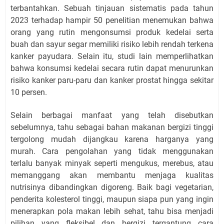
terbantahkan. Sebuah tinjauan sistematis pada tahun
2023 terhadap hampir 50 penelitian menemukan bahwa
orang yang rutin mengonsumsi produk kedelai serta
buah dan sayur segar memiliki risiko lebih rendah terkena
kanker payudara. Selain itu, studi lain memperlihatkan
bahwa konsumsi kedelai secara rutin dapat menurunkan
risiko kanker paru-paru dan kanker prostat hingga sekitar
10 persen.
Selain berbagai manfaat yang telah disebutkan
sebelumnya, tahu sebagai bahan makanan bergizi tinggi
tergolong mudah dijangkau karena harganya yang
murah. Cara pengolahan yang tidak menggunakan
terlalu banyak minyak seperti mengukus, merebus, atau
memanggang akan membantu menjaga kualitas
nutrisinya dibandingkan digoreng. Baik bagi vegetarian,
penderita kolesterol tinggi, maupun siapa pun yang ingin
menerapkan pola makan lebih sehat, tahu bisa menjadi
pilihan yang fleksibel dan bergizi tergantung cara