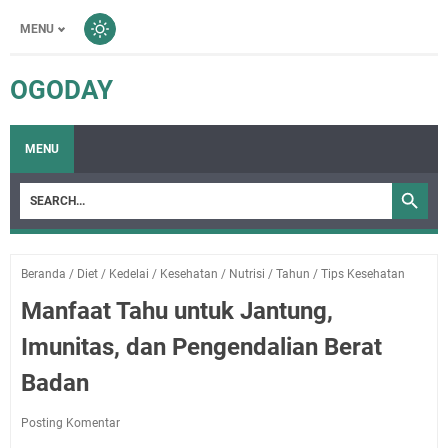
MENU
OGODAY
MENU
Beranda
/
Diet
/
Kedelai
/
Kesehatan
/
Nutrisi
/
Tahun
/
Tips Kesehatan
Manfaat Tahu untuk Jantung,
Imunitas, dan Pengendalian Berat
Badan
Posting Komentar