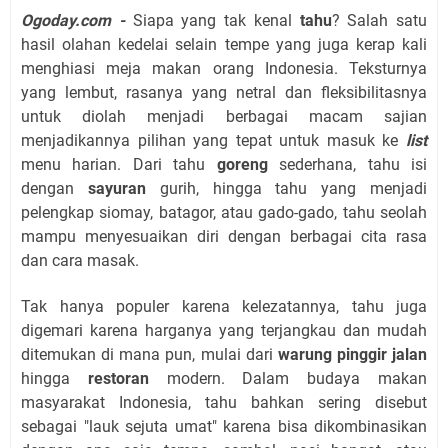
Ogoday.com -
Siapa yang tak kenal
tahu
? Salah satu
hasil olahan kedelai selain tempe yang juga kerap kali
menghiasi meja makan orang Indonesia. Teksturnya
yang lembut, rasanya yang netral dan fleksibilitasnya
untuk diolah menjadi berbagai macam sajian
menjadikannya pilihan yang tepat untuk masuk ke
list
menu harian. Dari tahu
goreng
sederhana, tahu isi
dengan
sayuran
gurih, hingga tahu yang menjadi
pelengkap siomay, batagor, atau gado-gado, tahu seolah
mampu menyesuaikan diri dengan berbagai cita rasa
dan cara masak.
Tak hanya populer karena kelezatannya, tahu juga
digemari karena harganya yang terjangkau dan mudah
ditemukan di mana pun, mulai dari
warung pinggir jalan
hingga
restoran
modern. Dalam budaya makan
masyarakat Indonesia, tahu bahkan sering disebut
sebagai "lauk sejuta umat" karena bisa dikombinasikan