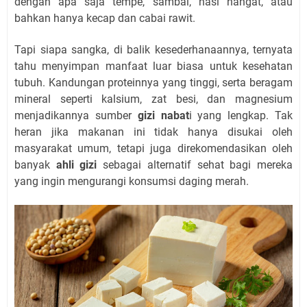
dengan apa saja tempe, sambal, nasi hangat, atau
bahkan hanya kecap dan cabai rawit.
Tapi siapa sangka, di balik kesederhanaannya, ternyata
tahu menyimpan manfaat luar biasa untuk kesehatan
tubuh. Kandungan proteinnya yang tinggi, serta beragam
mineral seperti kalsium, zat besi, dan magnesium
menjadikannya sumber
gizi nabat
i yang lengkap. Tak
heran jika makanan ini tidak hanya disukai oleh
masyarakat umum, tetapi juga direkomendasikan oleh
banyak
ahli gizi
sebagai alternatif sehat bagi mereka
yang ingin mengurangi konsumsi daging merah.