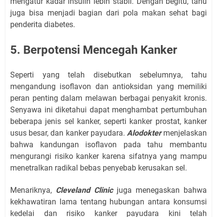
mengatur kadar insulin lebih stabil. Dengan begitu, tahu
juga bisa menjadi bagian dari pola makan sehat bagi
penderita diabetes.
5. Berpotensi Mencegah Kanker
Seperti yang telah disebutkan sebelumnya, tahu
mengandung isoflavon dan antioksidan yang memiliki
peran penting dalam melawan berbagai penyakit kronis.
Senyawa ini diketahui dapat menghambat pertumbuhan
beberapa jenis sel kanker, seperti kanker prostat, kanker
usus besar, dan kanker payudara.
Alodokter
menjelaskan
bahwa kandungan isoflavon pada tahu membantu
mengurangi risiko kanker karena sifatnya yang mampu
menetralkan radikal bebas penyebab kerusakan sel.
Menariknya,
Cleveland Clinic
juga menegaskan bahwa
kekhawatiran lama tentang hubungan antara konsumsi
kedelai dan risiko kanker payudara kini telah