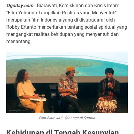
Ogoday.com
- Biarawati, Kemiskinan dan Krisis Iman:
"Film Yohanna Tampilkan Realitas yang Menyentuh"
merupakan film Indonesia yang di disutradarai oleh
Robby Ertanto menceritakan tentang sosial spiritual yang
mengangkat realitas kehidupan yang menyentuh dan
menantang.
Film Biarawati Yohanna di Sumba
Kehidupan di Tengah Kesunyian