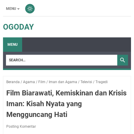
MENU
OGODAY
MENU
Beranda
/
Agama
/
Film
/
Iman dan Agama
/
Televisi
/
Tragedi
Film Biarawati, Kemiskinan dan Krisis
Iman: Kisah Nyata yang
Mengguncang Hati
Posting Komentar