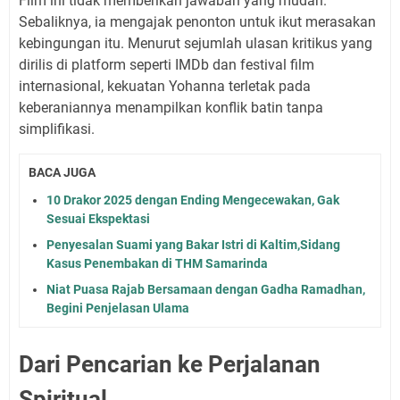
Film ini tidak memberikan jawaban yang mudah.
Sebaliknya, ia mengajak penonton untuk ikut merasakan
kebingungan itu. Menurut sejumlah ulasan kritikus yang
dirilis di platform seperti IMDb dan festival film
internasional, kekuatan Yohanna terletak pada
keberaniannya menampilkan konflik batin tanpa
simplifikasi.
BACA JUGA
10 Drakor 2025 dengan Ending Mengecewakan, Gak
Sesuai Ekspektasi
Penyesalan Suami yang Bakar Istri di Kaltim,Sidang
Kasus Penembakan di THM Samarinda
Niat Puasa Rajab Bersamaan dengan Gadha Ramadhan,
Begini Penjelasan Ulama
Dari Pencarian ke Perjalanan
Spiritual