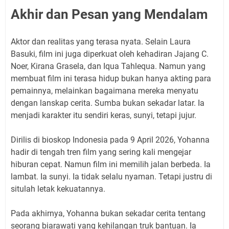
Akhir dan Pesan yang Mendalam
Aktor dan realitas yang terasa nyata. Selain Laura
Basuki, film ini juga diperkuat oleh kehadiran Jajang C.
Noer, Kirana Grasela, dan Iqua Tahlequa. Namun yang
membuat film ini terasa hidup bukan hanya akting para
pemainnya, melainkan bagaimana mereka menyatu
dengan lanskap cerita. Sumba bukan sekadar latar. Ia
menjadi karakter itu sendiri keras, sunyi, tetapi jujur.
Dirilis di bioskop Indonesia pada 9 April 2026, Yohanna
hadir di tengah tren film yang sering kali mengejar
hiburan cepat. Namun film ini memilih jalan berbeda. Ia
lambat. Ia sunyi. Ia tidak selalu nyaman. Tetapi justru di
situlah letak kekuatannya.
Pada akhirnya, Yohanna bukan sekadar cerita tentang
seorang biarawati yang kehilangan truk bantuan. Ia