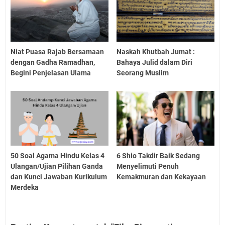
Niat Puasa Rajab Bersamaan
Naskah Khutbah Jumat :
dengan Gadha Ramadhan,
Bahaya Julid dalam Diri
Begini Penjelasan Ulama
Seorang Muslim
50 Soal Agama Hindu Kelas 4
6 Shio Takdir Baik Sedang
Ulangan/Ujian Pilihan Ganda
Menyelimuti Penuh
dan Kunci Jawaban Kurikulum
Kemakmuran dan Kekayaan
Merdeka