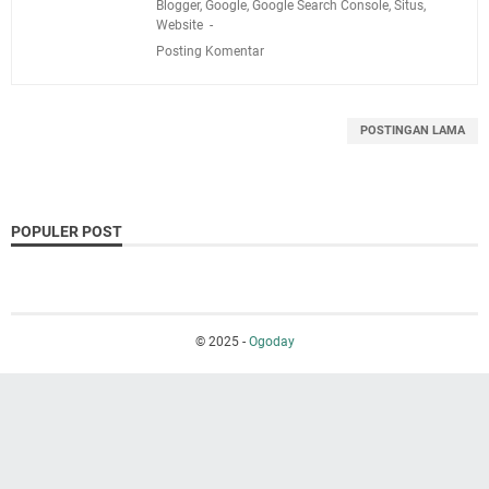
Blogger
,
Google
,
Google Search Console
,
Situs
,
Website
Posting Komentar
POSTINGAN LAMA
POPULER POST
© 2025 -
Ogoday