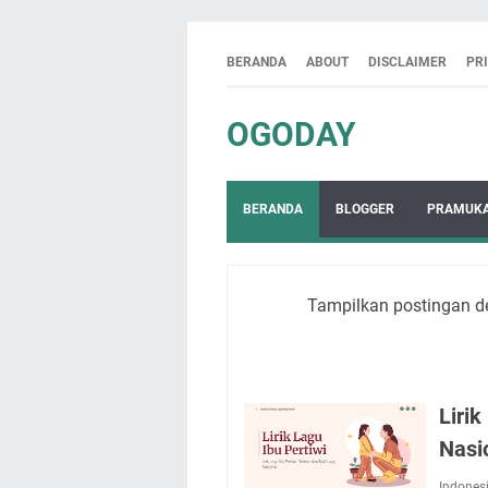
BERANDA
ABOUT
DISCLAIMER
PR
OGODAY
BERANDA
BLOGGER
PRAMUK
Tampilkan postingan d
Liri
Nasi
Indones