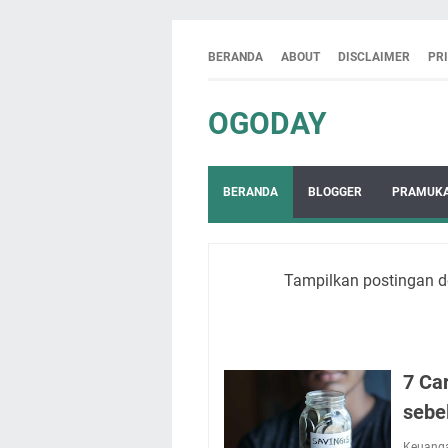
BERANDA
ABOUT
DISCLAIMER
PR
OGODAY
BERANDA
BLOGGER
PRAMUK
Tampilkan postingan d
7 Ca
sebe
Keuang