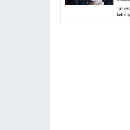
Tak se
kehidu