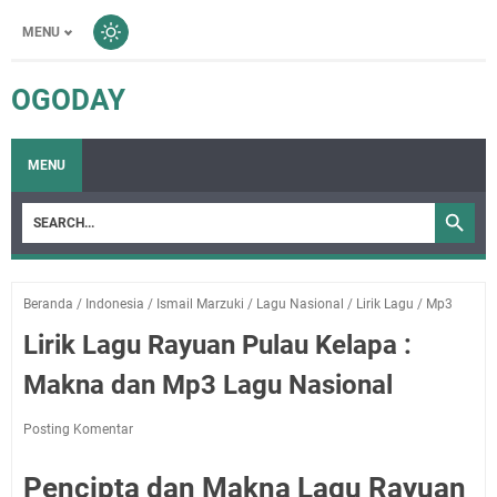
MENU
OGODAY
MENU
Beranda
/
Indonesia
/
Ismail Marzuki
/
Lagu Nasional
/
Lirik Lagu
/
Mp3
Lirik Lagu Rayuan Pulau Kelapa :
Makna dan Mp3 Lagu Nasional
Posting Komentar
Pencipta dan Makna Lagu Rayuan