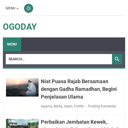
MENU
OGODAY
MENU
Niat Puasa Rajab Bersamaan
dengan Gadha Ramadhan, Begini
Penjelasan Ulama
Agama
,
Berita
,
Islam
,
Politik
Posting Komentar
Perbaikan Jembatan Kewek,