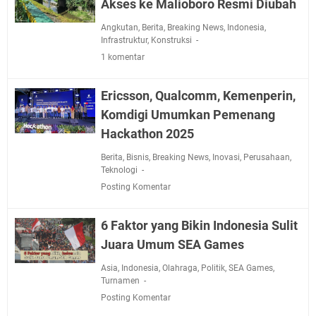
Akses ke Malioboro Resmi Diubah
Angkutan
,
Berita
,
Breaking News
,
Indonesia
,
Infrastruktur
,
Konstruksi
1 komentar
Ericsson, Qualcomm, Kemenperin,
Komdigi Umumkan Pemenang
Hackathon 2025
Berita
,
Bisnis
,
Breaking News
,
Inovasi
,
Perusahaan
,
Teknologi
Posting Komentar
6 Faktor yang Bikin Indonesia Sulit
Juara Umum SEA Games
Asia
,
Indonesia
,
Olahraga
,
Politik
,
SEA Games
,
Turnamen
Posting Komentar