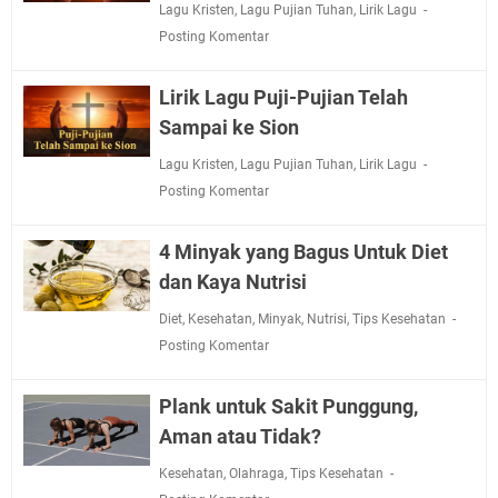
Lagu Kristen
,
Lagu Pujian Tuhan
,
Lirik Lagu
Posting Komentar
Lirik Lagu Puji-Pujian Telah
Sampai ke Sion
Lagu Kristen
,
Lagu Pujian Tuhan
,
Lirik Lagu
Posting Komentar
4 Minyak yang Bagus Untuk Diet
dan Kaya Nutrisi
Diet
,
Kesehatan
,
Minyak
,
Nutrisi
,
Tips Kesehatan
Posting Komentar
Plank untuk Sakit Punggung,
Aman atau Tidak?
Kesehatan
,
Olahraga
,
Tips Kesehatan