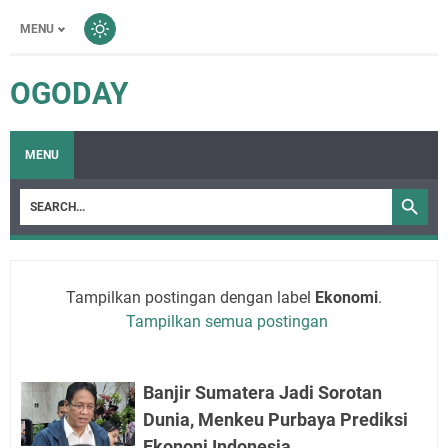
MENU
OGODAY
MENU
Tampilkan postingan dengan label
Ekonomi
.
Tampilkan semua postingan
Banjir Sumatera Jadi Sorotan
Dunia, Menkeu Purbaya Prediksi
Ekononi Indonesia